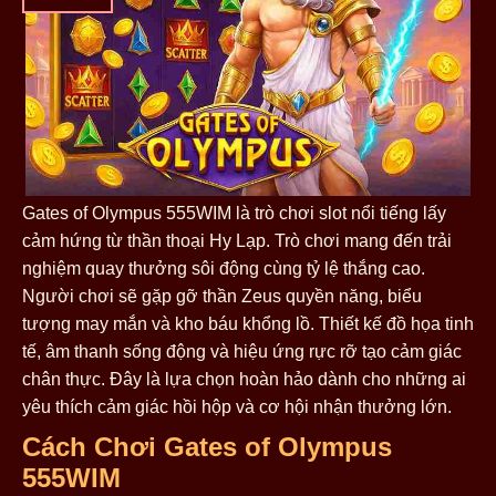
Gates of Olympus 555WIM là trò chơi slot nổi tiếng lấy
cảm hứng từ thần thoại Hy Lạp. Trò chơi mang đến trải
nghiệm quay thưởng sôi động cùng tỷ lệ thắng cao.
Người chơi sẽ gặp gỡ thần Zeus quyền năng, biểu
tượng may mắn và kho báu khổng lồ. Thiết kế đồ họa tinh
tế, âm thanh sống động và hiệu ứng rực rỡ tạo cảm giác
chân thực. Đây là lựa chọn hoàn hảo dành cho những ai
yêu thích cảm giác hồi hộp và cơ hội nhận thưởng lớn.
Cách Chơi Gates of Olympus
555WIM