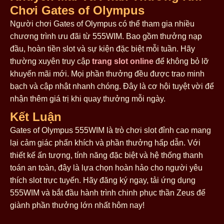
Chơi Gates of Olympus
Người chơi Gates of Olympus có thể tham gia nhiều
chương trình ưu đãi từ 555WIM. Bao gồm thưởng nạp
đầu, hoàn tiền slot và sự kiện đặc biệt mỗi tuần. Hãy
thường xuyên truy cập
trang slot online
để không bỏ lỡ
khuyến mãi mới. Mọi phần thưởng đều được trao minh
bạch và cập nhật nhanh chóng. Đây là cơ hội tuyệt vời để
nhận thêm giá trị khi quay thưởng mỗi ngày.
Kết Luận
Gates of Olympus 555WIM là trò chơi slot đỉnh cao mang
lại cảm giác phấn khích và phần thưởng hấp dẫn. Với
thiết kế ấn tượng, tính năng đặc biệt và hệ thống thanh
toán an toàn, đây là lựa chọn hoàn hảo cho người yêu
thích slot trực tuyến. Hãy đăng ký ngay, tải ứng dụng
555WIM và bắt đầu hành trình chinh phục thần Zeus để
giành phần thưởng lớn nhất hôm nay!