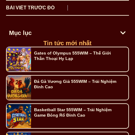
BÀI VIẾT TRƯỚC ĐÓ
Mục lục
Tin tức mới nhất
25
Gates of Olympus 555WIM – Thế Giới
Thần Thoại Hy Lạp
Tháng
10
25
Đá Gà Vương Giả 555WIM – Trải Nghiệm
Đỉnh Cao
Tháng
10
25
Basketball Star 555WIM – Trải Nghiệm
Game Bóng Rổ Đỉnh Cao
Tháng
10