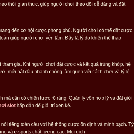
eo thời gian thực, giúp người chơi theo dõi dễ dàng và đặt
, mang đến cơ hội cược phong phú. Người chơi có thể đặt cược
oàn giúp người chơi yên tâm. Đây là lý do khiến thể thao
ội tham gia. Khi người chơi đặt cược và kết quả trùng khớp, hệ
người mới bắt đầu nhanh chóng làm quen với cách chơi và tỷ lệ
h mà cần có chiến lược rõ ràng. Quản lý vốn hợp lý và đặt giới
hơi slot
hấp dẫn để giải trí xen kẽ.
 tiếng toàn cầu với hệ thống cược ổn định và minh bạch. Tỷ
no và e-sports chất lượng cao. Mọi dịch