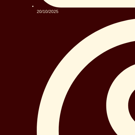
20/10/2025