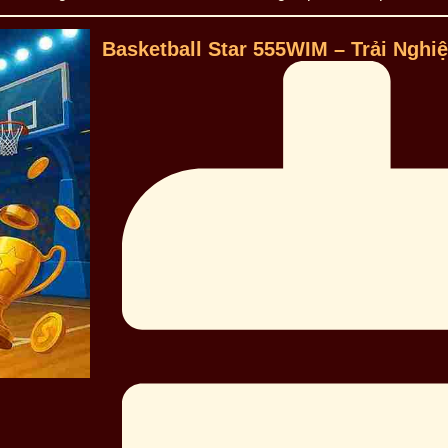
Basketball Star 555WIM – Trải Ngh