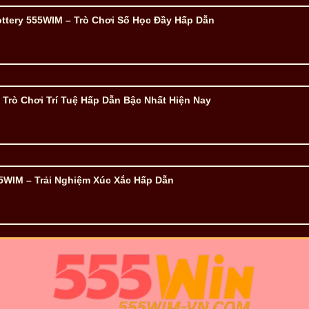
ttery 555WIM – Trò Chơi Số Học Đầy Hấp Dẫn
Trò Chơi Trí Tuệ Hấp Dẫn Bậc Nhất Hiện Nay
5WIM – Trải Nghiệm Xúc Xắc Hấp Dẫn