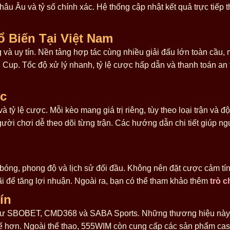
 Âu và tỷ số chính xác. Hệ thống cập nhật kết quả trực tiếp th
 Biến Tại Việt Nam
và uy tín. Nền tảng hợp tác cùng nhiều giải đấu lớn toàn cầu
up. Tốc độ xử lý nhanh, tỷ lệ cược hấp dẫn và thanh toán an t
c
 tỷ lệ cược. Mỗi kèo mang giá trị riêng, tùy theo loại trận và đ
người chơi dễ theo dõi từng trận. Các hướng dẫn chi tiết giúp 
 bóng, phong độ và lịch sử đối đầu. Không nên đặt cược cảm tín
ãi để tăng lợi nhuận. Ngoài ra, bạn có thể tham khảo thêm
trò c
ín
ư SBOBET, CMD368 và SABA Sports. Những thương hiệu này nổi
thế hơn. Ngoài thể thao, 555WIM còn cung cấp các sản phẩm casi