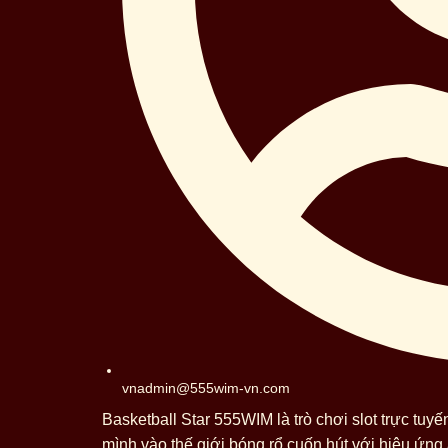
vnadmin@555wim-vn.com
Basketball Star 555WIM là trò chơi slot trực tuy
mình vào thế giới bóng rổ cuốn hút với hiệu ứng